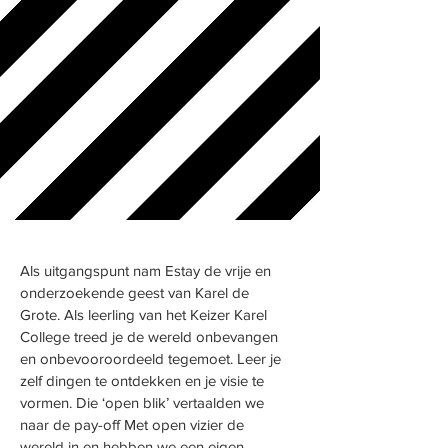
Als uitgangspunt nam Estay de vrije en
onderzoekende geest van Karel de
Grote. Als leerling van het Keizer Karel
College treed je de wereld onbevangen
en onbevooroordeeld tegemoet. Leer je
zelf dingen te ontdekken en je visie te
vormen. Die ‘open blik’ vertaalden we
naar de pay-off Met open vizier de
wereld in en hebben we een eigen