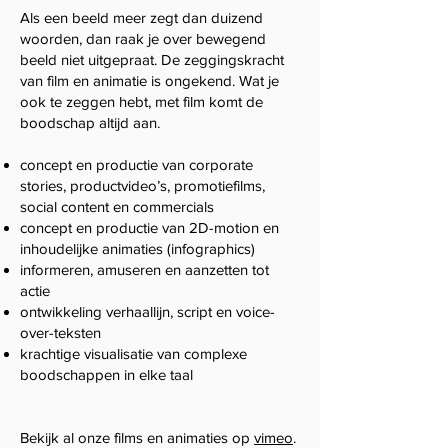
Als een beeld meer zegt dan duizend
woorden, dan raak je over bewegend
beeld niet uitgepraat. De zeggingskracht
van film en animatie is ongekend. Wat je
ook te zeggen hebt, met film komt de
boodschap altijd aan.
concept en productie van corporate
stories, productvideo’s, promotiefilms,
social content en commercials
concept en productie van 2D-motion en
inhoudelijke animaties (infographics)
informeren, amuseren en aanzetten tot
actie
ontwikkeling verhaallijn, script en voice-
over-teksten
krachtige visualisatie van complexe
boodschappen in elke taal
Bekijk al onze films en animaties op
vimeo
.